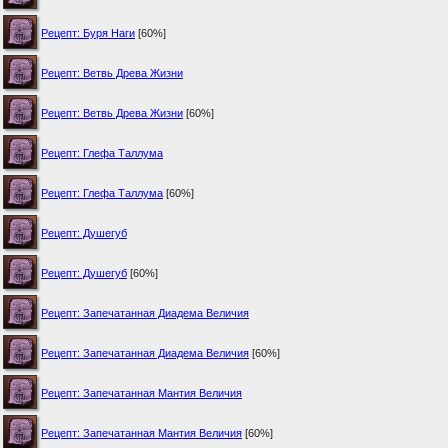
Рецепт: Буря Наги
[60%]
Рецепт: Ветвь Древа Жизни
Рецепт: Ветвь Древа Жизни
[60%]
Рецепт: Глефа Таллума
Рецепт: Глефа Таллума
[60%]
Рецепт: Душегуб
Рецепт: Душегуб
[60%]
Рецепт: Запечатанная Диадема Величия
Рецепт: Запечатанная Диадема Величия
[60%]
Рецепт: Запечатанная Мантия Величия
Рецепт: Запечатанная Мантия Величия
[60%]