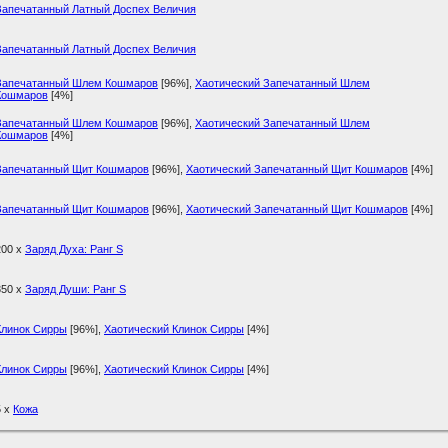
Запечатанный Латный Доспех Величия
Запечатанный Латный Доспех Величия
Запечатанный Шлем Кошмаров
[96%]
,
Хаотический Запечатанный Шлем
Кошмаров
[4%]
Запечатанный Шлем Кошмаров
[96%]
,
Хаотический Запечатанный Шлем
Кошмаров
[4%]
Запечатанный Щит Кошмаров
[96%]
,
Хаотический Запечатанный Щит Кошмаров
[4%]
Запечатанный Щит Кошмаров
[96%]
,
Хаотический Запечатанный Щит Кошмаров
[4%]
200 x
Заряд Духа: Ранг S
350 x
Заряд Души: Ранг S
Клинок Сирры
[96%]
,
Хаотический Клинок Сирры
[4%]
Клинок Сирры
[96%]
,
Хаотический Клинок Сирры
[4%]
5 x
Кожа