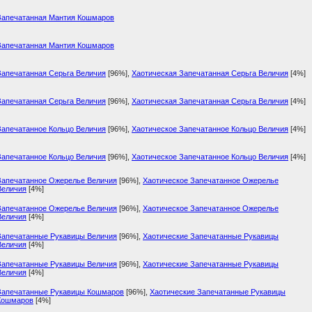
Запечатанная Мантия Кошмаров
Запечатанная Мантия Кошмаров
Запечатанная Серьга Величия
[96%]
,
Хаотическая Запечатанная Серьга Величия
[4%]
Запечатанная Серьга Величия
[96%]
,
Хаотическая Запечатанная Серьга Величия
[4%]
Запечатанное Кольцо Величия
[96%]
,
Хаотическое Запечатанное Кольцо Величия
[4%]
Запечатанное Кольцо Величия
[96%]
,
Хаотическое Запечатанное Кольцо Величия
[4%]
Запечатанное Ожерелье Величия
[96%]
,
Хаотическое Запечатанное Ожерелье
Величия
[4%]
Запечатанное Ожерелье Величия
[96%]
,
Хаотическое Запечатанное Ожерелье
Величия
[4%]
Запечатанные Рукавицы Величия
[96%]
,
Хаотические Запечатанные Рукавицы
Величия
[4%]
Запечатанные Рукавицы Величия
[96%]
,
Хаотические Запечатанные Рукавицы
Величия
[4%]
Запечатанные Рукавицы Кошмаров
[96%]
,
Хаотические Запечатанные Рукавицы
Кошмаров
[4%]