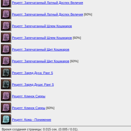
Рецепт: Запечатанный Латный Доспех Величия
Рецепт: Запечатанный Латный Доспех Величия
[60%]
Рецепт: Запечатанный Шлем Кошмаров
Рецепт: Запечатанный Шлем Кошмаров
[60%]
Рецепт: Запечатанный Щит Кошмаров
Рецепт: Запечатанный Щит Кошмаров
[60%]
Рецепт: Заряд Духа: Ранг S
Рецепт: Заряд Души: Ранг S
Рецепт: Клинок Сирры
Рецепт: Клинок Сирры
[60%]
Рецепт: Кожа - Понижение
Время создания страницы: 0.015 сек. (0.005 / 0.01).