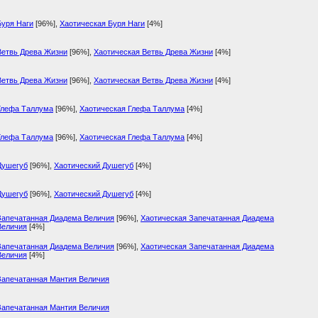
Буря Наги
[96%]
,
Хаотическая Буря Наги
[4%]
Ветвь Древа Жизни
[96%]
,
Хаотическая Ветвь Древа Жизни
[4%]
Ветвь Древа Жизни
[96%]
,
Хаотическая Ветвь Древа Жизни
[4%]
Глефа Таллума
[96%]
,
Хаотическая Глефа Таллума
[4%]
Глефа Таллума
[96%]
,
Хаотическая Глефа Таллума
[4%]
Душегуб
[96%]
,
Хаотический Душегуб
[4%]
Душегуб
[96%]
,
Хаотический Душегуб
[4%]
Запечатанная Диадема Величия
[96%]
,
Хаотическая Запечатанная Диадема
Величия
[4%]
Запечатанная Диадема Величия
[96%]
,
Хаотическая Запечатанная Диадема
Величия
[4%]
Запечатанная Мантия Величия
Запечатанная Мантия Величия