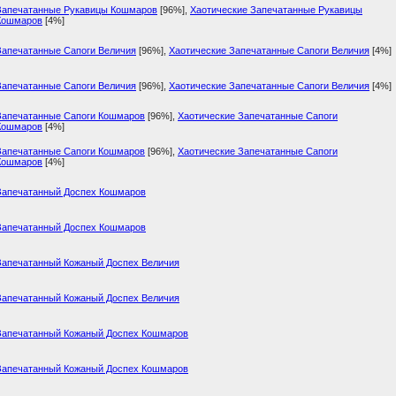
Запечатанные Рукавицы Кошмаров
[96%]
,
Хаотические Запечатанные Рукавицы
Кошмаров
[4%]
Запечатанные Сапоги Величия
[96%]
,
Хаотические Запечатанные Сапоги Величия
[4%]
Запечатанные Сапоги Величия
[96%]
,
Хаотические Запечатанные Сапоги Величия
[4%]
Запечатанные Сапоги Кошмаров
[96%]
,
Хаотические Запечатанные Сапоги
Кошмаров
[4%]
Запечатанные Сапоги Кошмаров
[96%]
,
Хаотические Запечатанные Сапоги
Кошмаров
[4%]
Запечатанный Доспех Кошмаров
Запечатанный Доспех Кошмаров
Запечатанный Кожаный Доспех Величия
Запечатанный Кожаный Доспех Величия
Запечатанный Кожаный Доспех Кошмаров
Запечатанный Кожаный Доспех Кошмаров