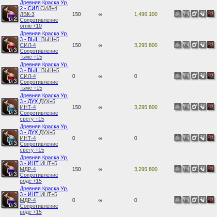
Древняя Краска Ур.
2 - СИЛ
СИЛ+4
ЛВК-3
150
∞
1,496,100
Сопротивление
огню +10
Древняя Краска Ур.
3 - ВЫН
ВЫН+5
СИЛ-4
150
∞
3,295,800
Сопротивление
тьме +15
Древняя Краска Ур.
3 - ВЫН
ВЫН+5
СИЛ-4
0
∞
0
Сопротивление
тьме +15
Древняя Краска Ур.
3 - ДУХ
ДУХ+5
ИНТ-4
150
∞
3,295,800
Сопротивление
свету +15
Древняя Краска Ур.
3 - ДУХ
ДУХ+5
ИНТ-4
0
∞
0
Сопротивление
свету +15
Древняя Краска Ур.
3 - ИНТ
ИНТ+5
МДР-4
150
∞
3,295,800
Сопротивление
воде +15
Древняя Краска Ур.
3 - ИНТ
ИНТ+5
МДР-4
0
∞
0
Сопротивление
воде +15