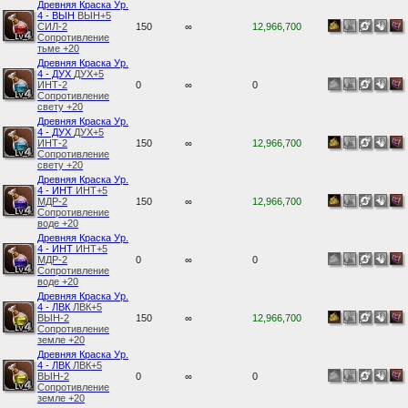
Древняя Краска Ур.
4 - ВЫН
ВЫН+5
СИЛ-2
150
∞
12,966,700
Сопротивление
тьме +20
Древняя Краска Ур.
4 - ДУХ
ДУХ+5
ИНТ-2
0
∞
0
Сопротивление
свету +20
Древняя Краска Ур.
4 - ДУХ
ДУХ+5
ИНТ-2
150
∞
12,966,700
Сопротивление
свету +20
Древняя Краска Ур.
4 - ИНТ
ИНТ+5
МДР-2
150
∞
12,966,700
Сопротивление
воде +20
Древняя Краска Ур.
4 - ИНТ
ИНТ+5
МДР-2
0
∞
0
Сопротивление
воде +20
Древняя Краска Ур.
4 - ЛВК
ЛВК+5
ВЫН-2
150
∞
12,966,700
Сопротивление
земле +20
Древняя Краска Ур.
4 - ЛВК
ЛВК+5
ВЫН-2
0
∞
0
Сопротивление
земле +20