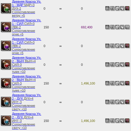
Древняя Краска Ур.
1 - МДР
МДР+3
ДУХ-2
0
∞
0
Сопротивление
ветру +5
Древняя Краска Ур.
1 - СИЛ
СИЛ+3
ЛВК-2
150
∞
692,400
Сопротивление
огню +5
Древняя Краска Ур.
1 - СИЛ
СИЛ+3
ЛВК-2
0
∞
0
Сопротивление
огню +5
Древняя Краска Ур.
2 - ВЫН
ВЫН+4
СИЛ-3
0
∞
0
Сопротивление
тьме +10
Древняя Краска Ур.
2 - ВЫН
ВЫН+4
СИЛ-3
150
∞
1,496,100
Сопротивление
тьме +10
Древняя Краска Ур.
2 - ДУХ
ДУХ+4
ИНТ-3
0
∞
0
Сопротивление
свету +10
Древняя Краска Ур.
2 - ДУХ
ДУХ+4
ИНТ-3
150
∞
1,496,100
Сопротивление
свету +10