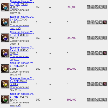
Древняя Краска Ур.
1 - ДУХ
ДУХ+3
ИНТ-2
150
∞
692,400
Сопротивление
свету +5
Древняя Краска Ур.
1 - ДУХ
ДУХ+3
ИНТ-2
0
∞
0
Сопротивление
свету +5
Древняя Краска Ур.
1 - ИНТ
ИНТ+3
МДР-2
150
∞
692,400
Сопротивление
воде +5
Древняя Краска Ур.
1 - ИНТ
ИНТ+3
МДР-2
0
∞
0
Сопротивление
воде +5
Древняя Краска Ур.
1 - ЛВК
ЛВК+3
ВЫН-2
150
∞
692,400
Сопротивление
земле +5
Древняя Краска Ур.
1 - ЛВК
ЛВК+3
ВЫН-2
0
∞
0
Сопротивление
земле +5
Древняя Краска Ур.
1 - МДР
МДР+3
ДУХ-2
150
∞
692,400
Сопротивление
ветру +5