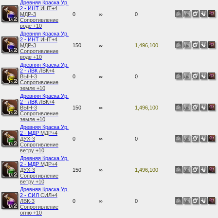
Древняя Краска Ур.
2 - ИНТ
ИНТ+4
МДР-3
0
∞
0
Сопротивление
воде +10
Древняя Краска Ур.
2 - ИНТ
ИНТ+4
МДР-3
150
∞
1,496,100
Сопротивление
воде +10
Древняя Краска Ур.
2 - ЛВК
ЛВК+4
ВЫН-3
0
∞
0
Сопротивление
земле +10
Древняя Краска Ур.
2 - ЛВК
ЛВК+4
ВЫН-3
150
∞
1,496,100
Сопротивление
земле +10
Древняя Краска Ур.
2 - МДР
МДР+4
ДУХ-3
0
∞
0
Сопротивление
ветру +10
Древняя Краска Ур.
2 - МДР
МДР+4
ДУХ-3
150
∞
1,496,100
Сопротивление
ветру +10
Древняя Краска Ур.
2 - СИЛ
СИЛ+4
ЛВК-3
0
∞
0
Сопротивление
огню +10