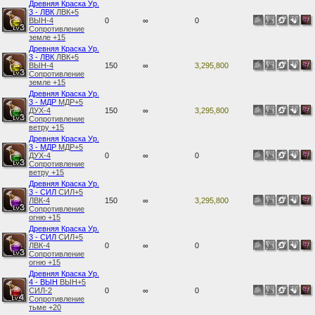
Древняя Краска Ур.
3 - ЛВК
ЛВК+5
ВЫН-4
0
∞
0
Сопротивление
земле +15
Древняя Краска Ур.
3 - ЛВК
ЛВК+5
ВЫН-4
150
∞
3,295,800
Сопротивление
земле +15
Древняя Краска Ур.
3 - МДР
МДР+5
ДУХ-4
150
∞
3,295,800
Сопротивление
ветру +15
Древняя Краска Ур.
3 - МДР
МДР+5
ДУХ-4
0
∞
0
Сопротивление
ветру +15
Древняя Краска Ур.
3 - СИЛ
СИЛ+5
ЛВК-4
150
∞
3,295,800
Сопротивление
огню +15
Древняя Краска Ур.
3 - СИЛ
СИЛ+5
ЛВК-4
0
∞
0
Сопротивление
огню +15
Древняя Краска Ур.
4 - ВЫН
ВЫН+5
СИЛ-2
0
∞
0
Сопротивление
тьме +20