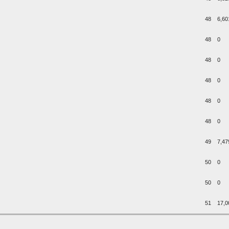
48
6,60
48
0
48
0
48
0
48
0
48
0
49
7,47
50
0
50
0
51
17,0