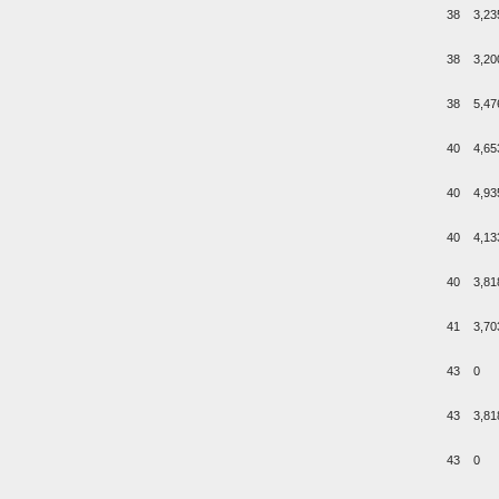
38
3,23
38
3,20
38
5,47
40
4,65
40
4,93
40
4,13
40
3,81
41
3,70
43
0
43
3,81
43
0