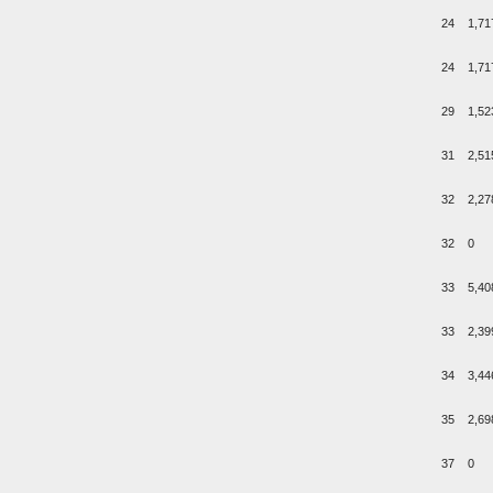
24
1,71
24
1,71
29
1,52
31
2,51
32
2,27
32
0
33
5,40
33
2,39
34
3,44
35
2,69
37
0