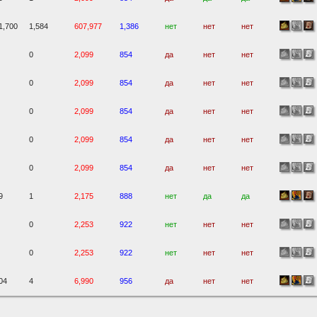
1,700
1,584
607,977
1,386
нет
нет
нет
0
2,099
854
да
нет
нет
0
2,099
854
да
нет
нет
0
2,099
854
да
нет
нет
0
2,099
854
да
нет
нет
0
2,099
854
да
нет
нет
9
1
2,175
888
нет
да
да
0
2,253
922
нет
нет
нет
0
2,253
922
нет
нет
нет
04
4
6,990
956
да
нет
нет