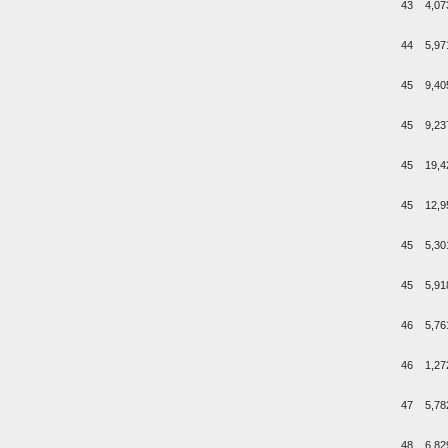
43
4,07
44
5,97
45
9,40
45
9,23
45
19,4
45
12,9
45
5,30
45
5,91
46
5,76
46
1,27
47
5,78
48
6,82