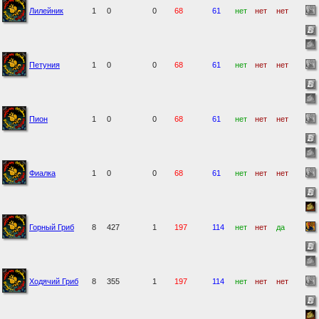
Лилейник
1
0
0
68
61
нет
нет
нет
Петуния
1
0
0
68
61
нет
нет
нет
Пион
1
0
0
68
61
нет
нет
нет
Фиалка
1
0
0
68
61
нет
нет
нет
Горный Гриб
8
427
1
197
114
нет
нет
да
Ходячий Гриб
8
355
1
197
114
нет
нет
нет