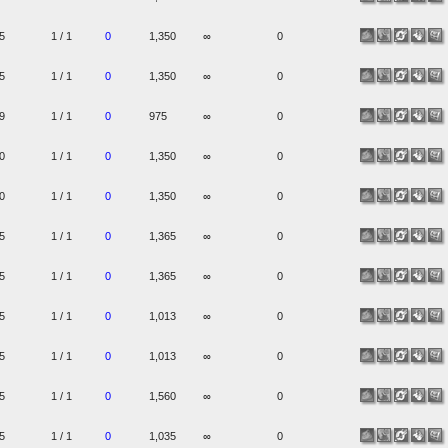
5
1 / 1
0
1,350
∞
0
5
1 / 1
0
1,350
∞
0
9
1 / 1
0
975
∞
0
0
1 / 1
0
1,350
∞
0
0
1 / 1
0
1,350
∞
0
5
1 / 1
0
1,365
∞
0
5
1 / 1
0
1,365
∞
0
5
1 / 1
0
1,013
∞
0
5
1 / 1
0
1,013
∞
0
5
1 / 1
0
1,560
∞
0
5
1 / 1
0
1,035
∞
0