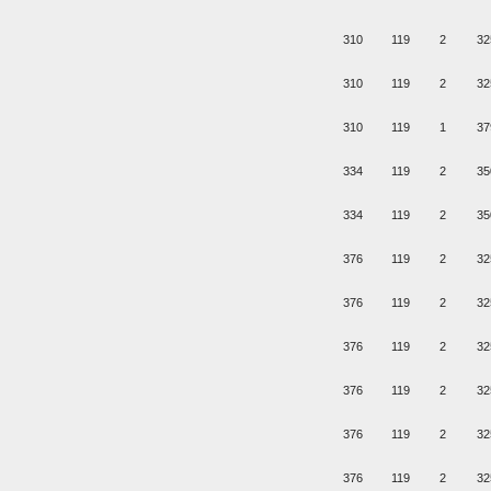
310
119
2
32
310
119
2
32
310
119
1
37
334
119
2
35
334
119
2
35
376
119
2
32
376
119
2
32
376
119
2
32
376
119
2
32
376
119
2
32
376
119
2
32