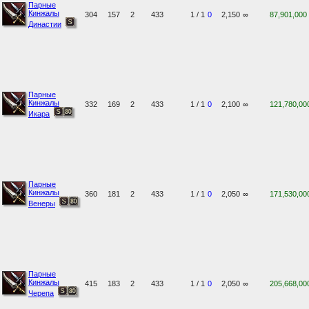
Парные
Кинжалы
304
157
2
433
1 / 1
0
2,150
∞
87,901,000
Династии
Парные
Кинжалы
332
169
2
433
1 / 1
0
2,100
∞
121,780,00
Икара
Парные
Кинжалы
360
181
2
433
1 / 1
0
2,050
∞
171,530,00
Венеры
Парные
Кинжалы
415
183
2
433
1 / 1
0
2,050
∞
205,668,00
Черепа