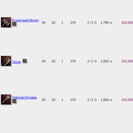
Кузнечный Молот
40
26
1
379
2 / 2
0
1,790
∞
315,000
40
26
1
379
2 / 2
0
1,820
∞
315,000
Тесак
Тяжелая Булава
40
26
1
379
2 / 2
0
1,800
∞
315,000