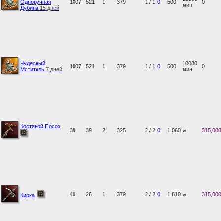
Одноручная
1007
521
1
379
1 / 1
0
500
0
мин.
Дубина
15 дней
Чудесный
10080
1007
521
1
379
1 / 1
0
500
0
Мститель
7 дней
мин.
Костяной Посох
39
39
2
325
2 / 2
0
1,060
∞
315,000
40
26
1
379
2 / 2
0
1,810
∞
315,000
Кирка