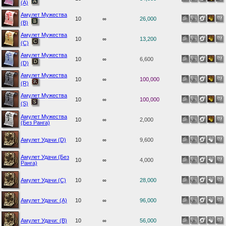
(A)
Амулет Мужества
10
∞
26,000
(B)
Амулет Мужества
10
∞
13,200
(C)
Амулет Мужества
10
∞
6,600
(D)
Амулет Мужества
10
∞
100,000
(R)
Амулет Мужества
10
∞
100,000
(S)
Амулет Мужества
10
∞
2,000
(Без Ранга)
Амулет Удачи (D)
10
∞
9,600
Амулет Удачи (Без
10
∞
4,000
Ранга)
Амулет Удачи (С)
10
∞
28,000
Амулет Удачи: (A)
10
∞
96,000
Амулет Удачи: (B)
10
∞
56,000