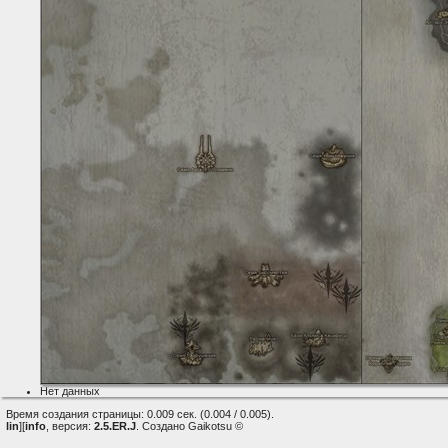
Нет данных
Время создания страницы: 0.009 сек. (0.004 / 0.005).
lin
][
info
, версия:
2.5.ER.J
. Создано Gaikotsu ©